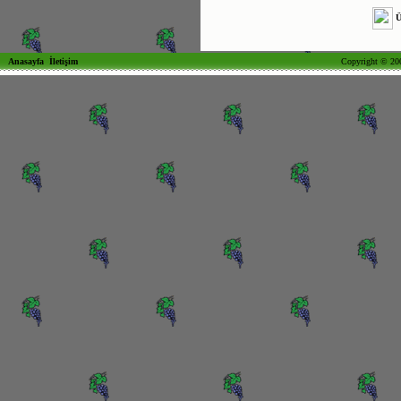
Ü
Anasayfa
İletişim
Copyright © 200