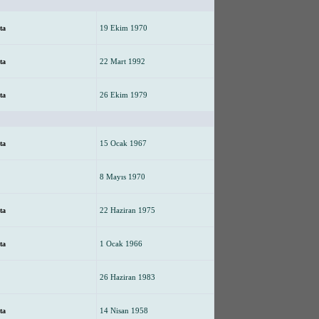
19 Ekim 1970
ta
22 Mart 1992
ta
26 Ekim 1979
ta
15 Ocak 1967
ta
8 Mayıs 1970
22 Haziran 1975
ta
1 Ocak 1966
ta
26 Haziran 1983
14 Nisan 1958
ta