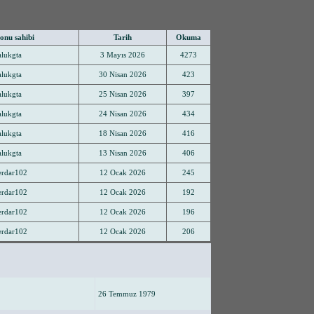
nu sahibi
Tarih
Okuma
lukgta
3 Mayıs 2026
4273
lukgta
30 Nisan 2026
423
lukgta
25 Nisan 2026
397
lukgta
24 Nisan 2026
434
lukgta
18 Nisan 2026
416
lukgta
13 Nisan 2026
406
rdar102
12 Ocak 2026
245
rdar102
12 Ocak 2026
192
rdar102
12 Ocak 2026
196
rdar102
12 Ocak 2026
206
26 Temmuz 1979