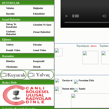
DUYURULAR
Vefatlar
Düğünler
Davetler
Etkinlikler
Genel Haberler
Yalvaç Ve
Gündem Ve Spor
Kasabalar
Gurbetci
Ziraat Haberleri
Haberleri
Eğlence
Sohbet
Fıkralar
Yayınlayan:
Toplam:
admin
Komik Video
Genel Video
Kurumlar
Belediye
Kooperatif
Okulumuz
Dernek
Tavsiye et
Favorime Ekle
Radyo Dinle
Yorum ekle
Yazdır
Galeriden Rastgele Seçmeler