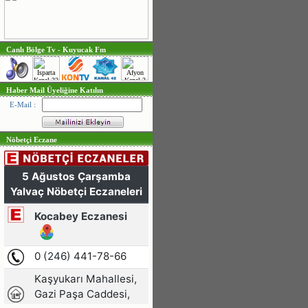
Canlı Bölge Tv - Kuyucak Fm
Haber Mail Üyeliğine Katılın
E-Mail :
Nöbetçi Eczane